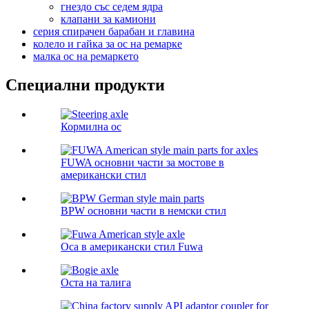
гнездо със седем ядра
клапани за камиони
серия спирачен барабан и главина
колело и гайка за ос на ремарке
малка ос на ремаркето
Специални продукти
Кормилна ос
FUWA основни части за мостове в
американски стил
BPW основни части в немски стил
Оса в американски стил Fuwa
Оста на талига