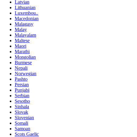
Latvian
Lithuanian
Luxembou..
Macedonian
Malagasy
Malay
Malayalam
Maltese
Maori
Marathi
Mongolian
Burmese
Nepali
Norwegian
Pashto
Persian
Punjabi
Serbian
Sesotho
Sinhala
Slovak
Slovenian
Somali
Samoan
Scots Gaelic