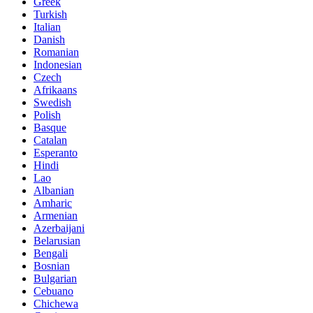
Greek
Turkish
Italian
Danish
Romanian
Indonesian
Czech
Afrikaans
Swedish
Polish
Basque
Catalan
Esperanto
Hindi
Lao
Albanian
Amharic
Armenian
Azerbaijani
Belarusian
Bengali
Bosnian
Bulgarian
Cebuano
Chichewa