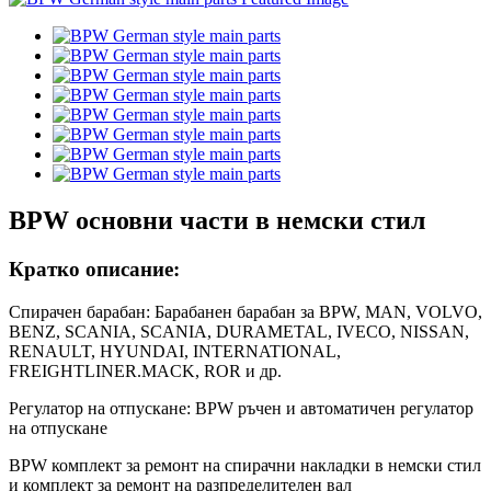
BPW основни части в немски стил
Кратко описание:
Спирачен барабан: Барабанен барабан за BPW, MAN, VOLVO,
BENZ, SCANIA, SCANIA, DURAMETAL, IVECO, NISSAN,
RENAULT, HYUNDAI, INTERNATIONAL,
FREIGHTLINER.MACK, ROR и др.
Регулатор на отпускане: BPW ръчен и автоматичен регулатор
на отпускане
BPW комплект за ремонт на спирачни накладки в немски стил
и комплект за ремонт на разпределителен вал