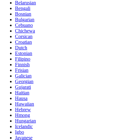
Belarusian
Bengali
Bosnian
Bulgarian
Cebuano
Chichewa
Corsican
Croatian
Dutch
Estonian
Filipino
Finnish
Frisian
Galician
Georgian
Gujarati
Haitian
Hausa
Hawaiian
Hebrew
Hmong
Hungarian
Icelandic
Igbo
Javanese