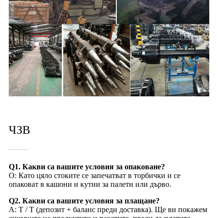
ЧЗВ
Q1. Какви са вашите условия за опаковане?
О: Като цяло стоките се запечатват в торбички и се
опаковат в кашони и кутии за палети или дърво.
Q2. Какви са вашите условия за плащане?
A: T / T (депозит + баланс преди доставка). Ще ви покажем