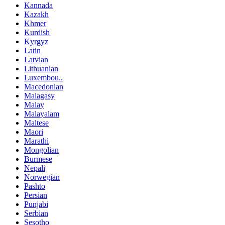
Kannada
Kazakh
Khmer
Kurdish
Kyrgyz
Latin
Latvian
Lithuanian
Luxembou..
Macedonian
Malagasy
Malay
Malayalam
Maltese
Maori
Marathi
Mongolian
Burmese
Nepali
Norwegian
Pashto
Persian
Punjabi
Serbian
Sesotho