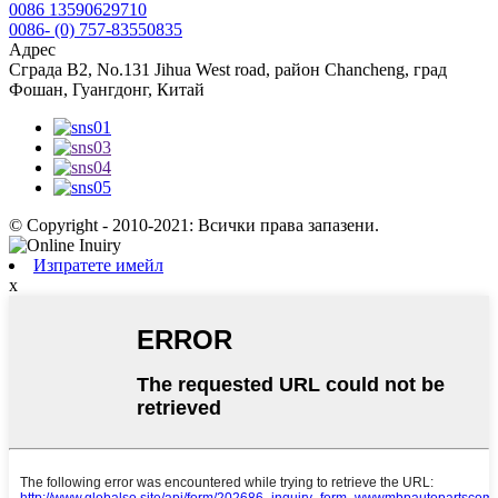
0086 13590629710
0086- (0) 757-83550835
Адрес
Сграда B2, No.131 Jihua West road, район Chancheng, град
Фошан, Гуангдонг, Китай
© Copyright - 2010-2021: Всички права запазени.
Изпратете имейл
x