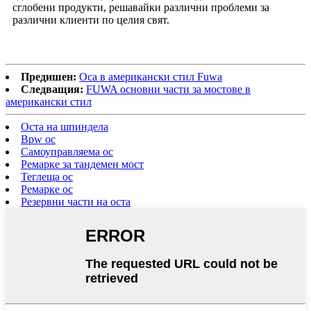
сглобени продукти, решавайки различни проблеми за
различни клиенти по целия свят.
Предишен:
Оса в американски стил Fuwa
Следващия:
FUWA основни части за мостове в
американски стил
Оста на шпиндела
Bpw ос
Самоуправляема ос
Ремарке за тандемен мост
Теглеща ос
Ремарке ос
Резервни части на оста