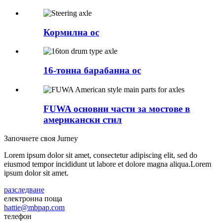
Кормилна ос
16-тонна барабанна ос
FUWA основни части за мостове в
американски стил
Започнете своя Jurney
Lorem ipsum dolor sit amet, consectetur adipiscing elit, sed do
eiusmod tempor incididunt ut labore et dolore magna aliqua.Lorem
ipsum dolor sit amet.
разследване
електронна поща
hattie@mbpap.com
телефон