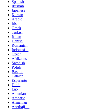
Spanish
Russian
Japanese
Korean
Arabic
Irish
Greek
Turkish
Italian
Danish
Romanian
Indonesian
Czech
Afrikaans
Swedish
Polish
Basque
Catalan
Esperanto
Hindi
Lao
Albanian
Amharic
Armenian
Azerbaijani