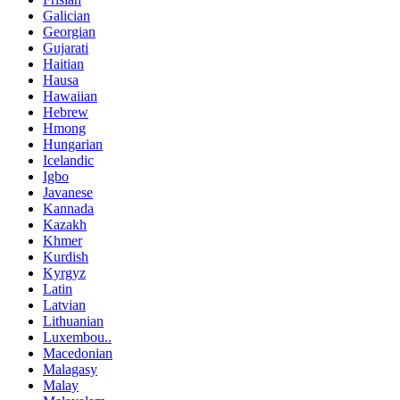
Galician
Georgian
Gujarati
Haitian
Hausa
Hawaiian
Hebrew
Hmong
Hungarian
Icelandic
Igbo
Javanese
Kannada
Kazakh
Khmer
Kurdish
Kyrgyz
Latin
Latvian
Lithuanian
Luxembou..
Macedonian
Malagasy
Malay