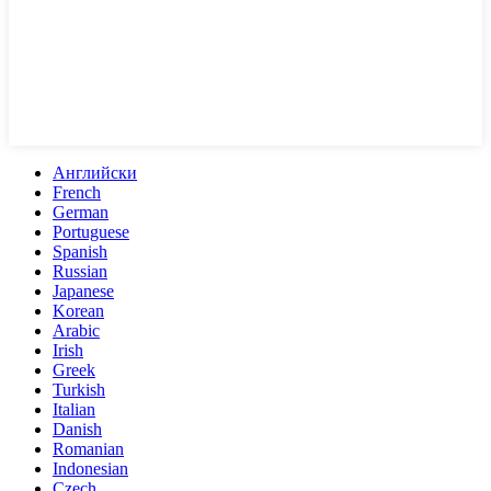
Английски
French
German
Portuguese
Spanish
Russian
Japanese
Korean
Arabic
Irish
Greek
Turkish
Italian
Danish
Romanian
Indonesian
Czech