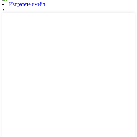
Изпратете имейл
x