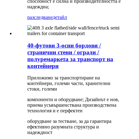
способност е силна и производителността е
надеждна;
разследване
детайл
40-футови 3-осни бордови /
странични стени / огради /
полуремаркета за транспорт на
контейнери
Приложимо за транспортиране на
контейнери, големи части, хранителни
стоки, големи
компоненти и оборудване; Дизайнът е нов,
приема усъвършенствана производствена
технология и е перфектен
оборудване за тестване, за да гарантира
ефективно разумната структура и
надеждност