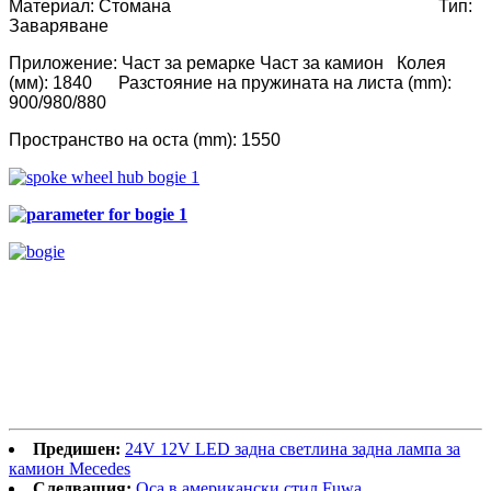
Материал: Стомана
Тип:
Заваряване
Приложение: Част за ремарке Част за камион
Колея
(мм): 1840
Разстояние на пружината на листа (mm):
900/980/880
Пространство на оста (mm): 1550
Предишен:
24V 12V LED задна светлина задна лампа за
камион Mecedes
Следващия:
Оса в американски стил Fuwa