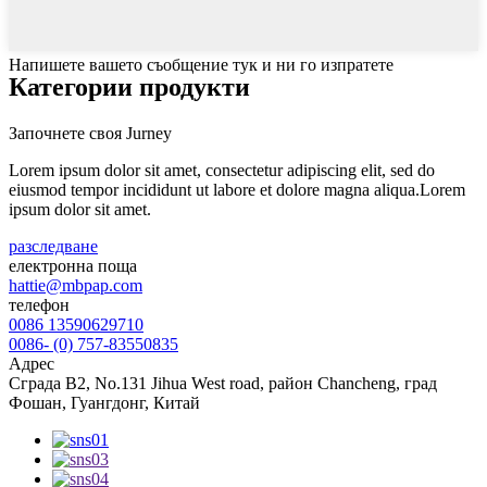
Напишете вашето съобщение тук и ни го изпратете
Категории продукти
Започнете своя Jurney
Lorem ipsum dolor sit amet, consectetur adipiscing elit, sed do
eiusmod tempor incididunt ut labore et dolore magna aliqua.Lorem
ipsum dolor sit amet.
разследване
електронна поща
hattie@mbpap.com
телефон
0086 13590629710
0086- (0) 757-83550835
Адрес
Сграда B2, No.131 Jihua West road, район Chancheng, град
Фошан, Гуангдонг, Китай