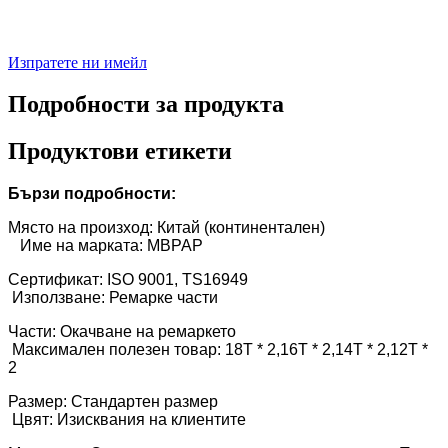
Изпратете ни имейл
Подробности за продукта
Продуктови етикети
Бързи подробности:
Място на произход: Китай (континентален)
Име на марката: MBPAP
Сертификат: ISO 9001, TS16949
Използване: Ремарке части
Части: Окачване на ремаркето
Максимален полезен товар: 18T * 2,16T * 2,14T * 2,12T *
2
Размер: Стандартен размер
Цвят: Изисквания на клиентите