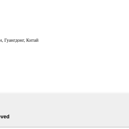
н, Гуангдонг, Китай