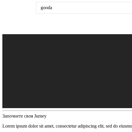
gooda
Започнете своя Jurney
Lorem ipsum dolor sit amet, consectetur adipiscing elit, sed do eiusm