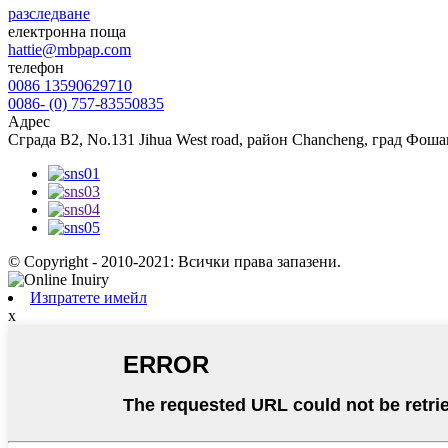
разследване
електронна поща
hattie@mbpap.com
телефон
0086 13590629710
0086- (0) 757-83550835
Адрес
Сграда B2, No.131 Jihua West road, район Chancheng, град Фоша
© Copyright - 2010-2021: Всички права запазени.
Изпратете имейл
x