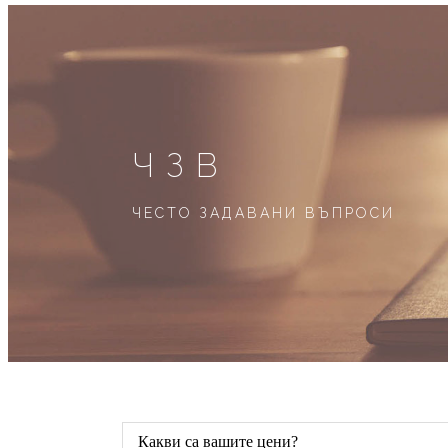
ЧЗВ
ЧЕСТО ЗАДАВАНИ ВЪПРОСИ
Какви са вашите цени?