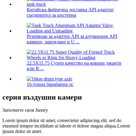
Китайска фабрична доставка API адаптер
съединител за цистерна
Резервоар за адаптер API за алуминиев API
камион, зареждане и U ...
22.5X11.75 Супер качество на ковани джанти
или R ...
16-тонна барабанна ос
серия въздушни камери
Започнете своя Jurney
Lorem ipsum dolor sit amet, consectetur adipiscing elit, sed do
eiusmod tempor incididunt ut labore et dolore magna aliqua.Lorem
ipsum dolor sit amet.