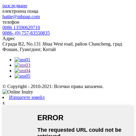
разследване
електронна поща
hattie@mbpap.com
телефон
0086 13590629710
0086- (0) 757-83550835
Адрес
Сграда B2, No.131 Jihua West road, район Chancheng, град
Фошан, Гуангдонг, Китай
© Copyright - 2010-2021: Всички права запазени.
Изпратете имейл
x