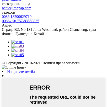
електронна поща
hattie@mbpap.com
телефон
0086 13590629710
0086- (0) 757-83550835
Адрес
Сграда B2, No.131 Jihua West road, район Chancheng, град
Фошан, Гуангдонг, Китай
© Copyright - 2010-2021: Всички права запазени.
Изпратете имейл
x