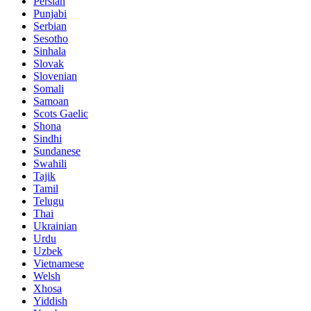
Persian
Punjabi
Serbian
Sesotho
Sinhala
Slovak
Slovenian
Somali
Samoan
Scots Gaelic
Shona
Sindhi
Sundanese
Swahili
Tajik
Tamil
Telugu
Thai
Ukrainian
Urdu
Uzbek
Vietnamese
Welsh
Xhosa
Yiddish