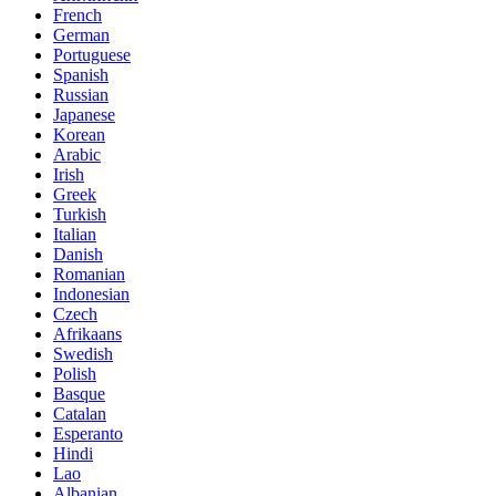
French
German
Portuguese
Spanish
Russian
Japanese
Korean
Arabic
Irish
Greek
Turkish
Italian
Danish
Romanian
Indonesian
Czech
Afrikaans
Swedish
Polish
Basque
Catalan
Esperanto
Hindi
Lao
Albanian