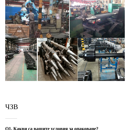
ЧЗВ
Q1. Какви са вашите условия за опаковане?