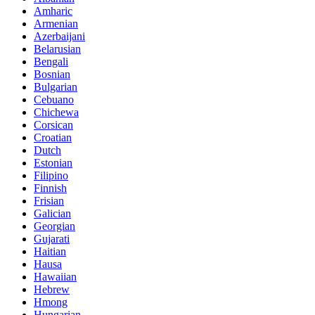
Amharic
Armenian
Azerbaijani
Belarusian
Bengali
Bosnian
Bulgarian
Cebuano
Chichewa
Corsican
Croatian
Dutch
Estonian
Filipino
Finnish
Frisian
Galician
Georgian
Gujarati
Haitian
Hausa
Hawaiian
Hebrew
Hmong
Hungarian