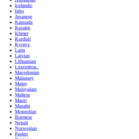
Icelandic
Igbo
Javanese
Kannada
Kazakh
Khmer
Kurdish
Kyrgyz
Latin
Latvian
Lithuanian
Luxembou..
Macedonian
Malagasy
Malay
Malayalam
Maltese
Maori
Marathi
Mongolian
Burmese
Nepali
Norwegian
Pashto