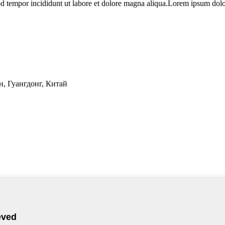
od tempor incididunt ut labore et dolore magna aliqua.Lorem ipsum dolor
н, Гуангдонг, Китай