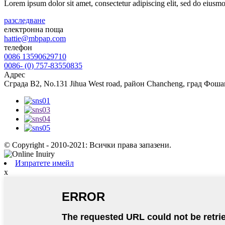
Lorem ipsum dolor sit amet, consectetur adipiscing elit, sed do eiusm
разследване
електронна поща
hattie@mbpap.com
телефон
0086 13590629710
0086- (0) 757-83550835
Адрес
Сграда B2, No.131 Jihua West road, район Chancheng, град Фоша
© Copyright - 2010-2021: Всички права запазени.
Изпратете имейл
x