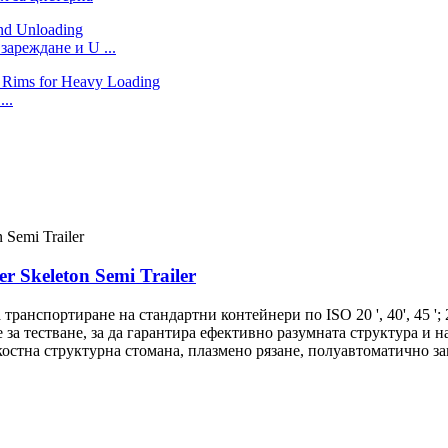
зареждане и U ...
..
er Skeleton Semi Trailer
ранспортиране на стандартни контейнери по ISO 20 ', 40', 45 ';
за тестване, за да гарантира ефективно разумната структура и 
остна структурна стомана, плазмено рязане, полуавтоматично за