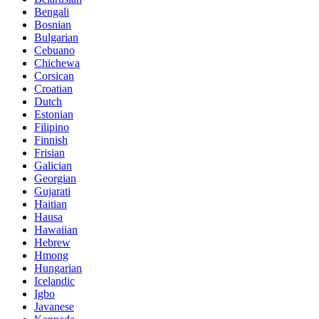
Bengali
Bosnian
Bulgarian
Cebuano
Chichewa
Corsican
Croatian
Dutch
Estonian
Filipino
Finnish
Frisian
Galician
Georgian
Gujarati
Haitian
Hausa
Hawaiian
Hebrew
Hmong
Hungarian
Icelandic
Igbo
Javanese