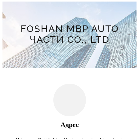
FOSHAN MBP AUTO
ЧАСТИ CO., LTD
Адрес