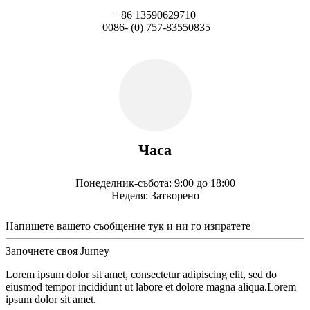
+86 13590629710
0086- (0) 757-83550835
Часа
Понеделник-събота: 9:00 до 18:00
Неделя: Затворено
Напишете вашето съобщение тук и ни го изпратете
Започнете своя Jurney
Lorem ipsum dolor sit amet, consectetur adipiscing elit, sed do
eiusmod tempor incididunt ut labore et dolore magna aliqua.Lorem
ipsum dolor sit amet.