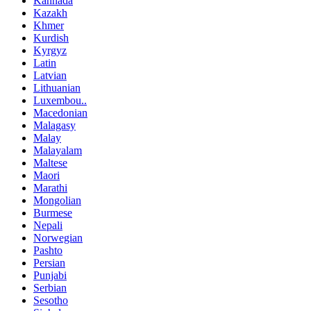
Kannada
Kazakh
Khmer
Kurdish
Kyrgyz
Latin
Latvian
Lithuanian
Luxembou..
Macedonian
Malagasy
Malay
Malayalam
Maltese
Maori
Marathi
Mongolian
Burmese
Nepali
Norwegian
Pashto
Persian
Punjabi
Serbian
Sesotho