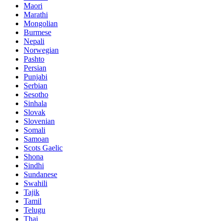
Maori
Marathi
Mongolian
Burmese
Nepali
Norwegian
Pashto
Persian
Punjabi
Serbian
Sesotho
Sinhala
Slovak
Slovenian
Somali
Samoan
Scots Gaelic
Shona
Sindhi
Sundanese
Swahili
Tajik
Tamil
Telugu
Thai