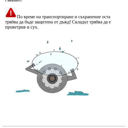
По време на транспортиране и съхранение оста
трябва да бъде защитена от дъжд! Складът трябва да е
проветрив и сух.