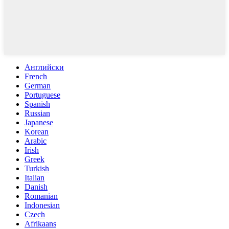
Английски
French
German
Portuguese
Spanish
Russian
Japanese
Korean
Arabic
Irish
Greek
Turkish
Italian
Danish
Romanian
Indonesian
Czech
Afrikaans