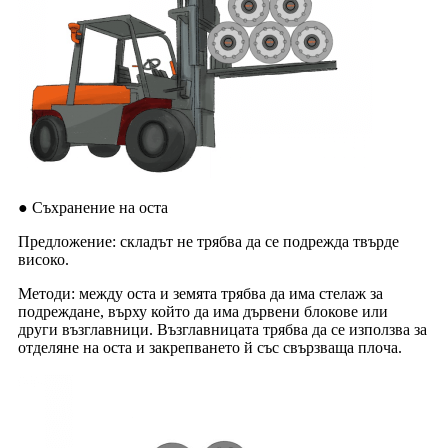
● Съхранение на оста
Предложение: складът не трябва да се подрежда твърде
високо.
Методи: между оста и земята трябва да има стелаж за
подреждане, върху който да има дървени блокове или
други възглавници. Възглавницата трябва да се използва за
отделяне на оста и закрепването й със свързваща плоча.