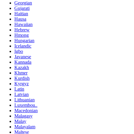
Georgian
Gujarati
Haitian
Hausa
Hawaiian
Hebrew
Hmong
Hungarian
Icelandic
Igbo
Javanese
Kannada
Kazakh
Khmer
Kurdish
Kyrgyz
Latin
Latvian
Lithuanian
Luxembou..
Macedonian
Malagasy
Malay
Malayalam
Maltese