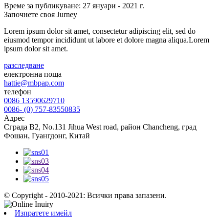
Време за публикуване: 27 януари - 2021 г.
Започнете своя Jurney
Lorem ipsum dolor sit amet, consectetur adipiscing elit, sed do
eiusmod tempor incididunt ut labore et dolore magna aliqua.Lorem
ipsum dolor sit amet.
разследване
електронна поща
hattie@mbpap.com
телефон
0086 13590629710
0086- (0) 757-83550835
Адрес
Сграда B2, No.131 Jihua West road, район Chancheng, град
Фошан, Гуангдонг, Китай
© Copyright - 2010-2021: Всички права запазени.
Изпратете имейл