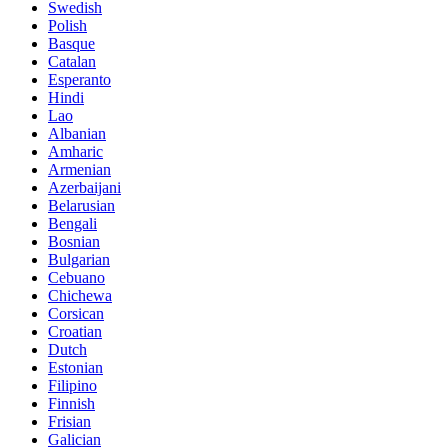
Swedish
Polish
Basque
Catalan
Esperanto
Hindi
Lao
Albanian
Amharic
Armenian
Azerbaijani
Belarusian
Bengali
Bosnian
Bulgarian
Cebuano
Chichewa
Corsican
Croatian
Dutch
Estonian
Filipino
Finnish
Frisian
Galician